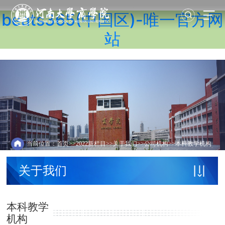
beats365(中国区)-唯一官方网
站
当前位置：
首页
>>
2022新栏目
>>
关于我们
>>
公司机构
>>
本科教学机构
关于我们
本科教学
机构