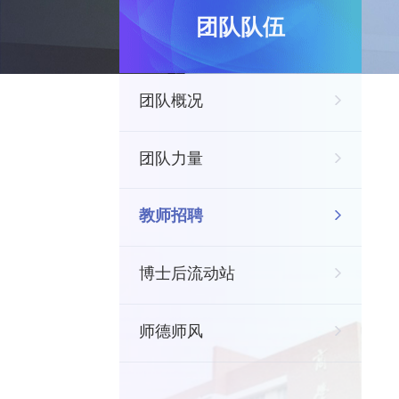
团队队伍
团队概况
团队力量
教师招聘
博士后流动站
师德师风