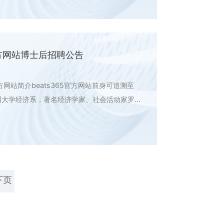
务2博士研究生3会计学3博士研究生4企业管理
2博士研究生5企业管理（人力资源管理方向）
业管理（市场营销方向）2博士研究生7金融学1
学1博士研究生9技术经济及管理1博士研究生10
5官方网站博士后招聘公告
官方网站简介beats365官方网站前身可追溯至
中州大学经济系，著名经济学家、社会活动家罗章
此任教。20世纪80年代以来，历经财经系、经
，1999年组建管理公司，2002年更名为工商
年更名为beats365官方网站。现有工商管理博
工商管理一级学科博士点，企业经济学、国民
级学科博士点；工商管理、管理科学与工程、
下页
学科硕士点、MBA、MP...