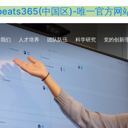
beats365(中国区)-唯一官方网
于我们
人才培养
团队队伍
科学研究
党的创新