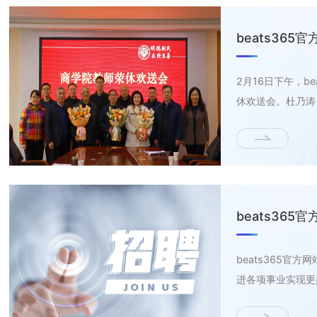
公司现有教职工12
人。公司拥有工商
beats36
管理学、管理科学与
2月16日下午，b
休欢送会。杜乃涛
子成员，部分教师
书记冯海清代表公
出的卓越贡献表示
段，希望三位老师
在通过仪式向荣休
beats36
师爱岗敬业、爱院如
beats365官
进各项事业实现更好
聘优秀博士。一、