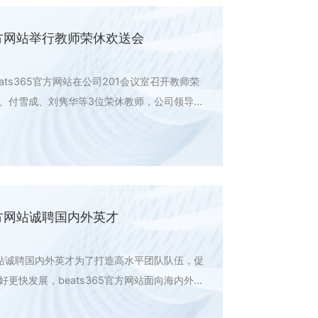
8人，其中专任教师110人，教授、副教授70
管理学一级学科博士点、博士后流动站，工商
5官方网站举行教师荣休欢送会
工程、...
eats365官方网站在公司201会议室召开教师荣
、付雪成、刘隽华等3位荣休教师，公司领导班
代表参会。欢送会由副经理王志强主持。党委
司向三位老师几十年来为公司各项事业发展做
衷心的感谢，祝贺三位老师开启人生新的阶
继续关心支持公司的发展。他表示，欢送会旨
老师致敬，弘扬尊师重教的优良传统，三位老
5官方网站诚聘国内外英才
...
方网站诚聘国内外英才为了打造高水平团队队伍，促
更快发展，beats365官方网站面向海内外招
招聘专业序号专业人数学历要求1物流管理2博