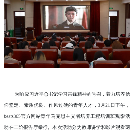
为响应习近平总书记学习雷锋精神的号召，着力培养信
仰坚定、素质优良、作风过硬的青年人才，
3月21日下午，
beats365官方网站青年马克思主义者培养工程培训班观影活
动在二阶报告厅举行。本次活动分为教师讲学和影片观看两