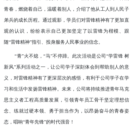
青春，燃烧着自己，温暖着别人，介绍了他从工人到人民子
弟兵的成长历程。通过观影，学员们对雷锋精神有了更加直
观的认识，纷纷表示自己更加坚定了以雷锋为楷模、跟
随“雷锋精神”指引、投身服务人民事业的信念。
“青”火不熄，“马”不停蹄。此次活动是公司“学雷锋 树
新风”系列活动之一，让公司学子深刻体会到帮助别人的意
义，对雷锋精神有了更深层次的感悟，有利于公司学子在学
习和生活中发扬雷锋精神。未来，公司将持续推进青年马克
思主义者工程高质量发展，引领青年员工骨干坚定理想信
念、练就过硬本领、勇于担当作为，以昂扬奋斗的青春姿
态，唱响“青年先锋”的时代强音！